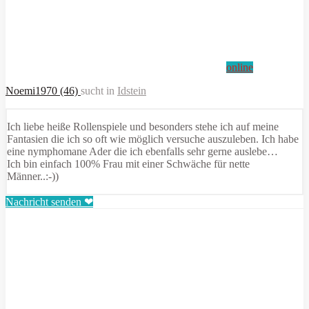
online
Noemi1970 (46)
sucht in
Idstein
Ich liebe heiße Rollenspiele und besonders stehe ich auf meine
Fantasien die ich so oft wie möglich versuche auszuleben. Ich habe
eine nymphomane Ader die ich ebenfalls sehr gerne auslebe…
Ich bin einfach 100% Frau mit einer Schwäche für nette
Männer..:-))
Nachricht senden ❤