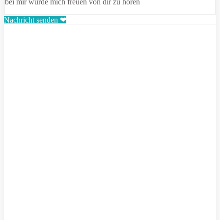
bei mir würde mich freuen von dir zu hören
Nachricht senden ❤