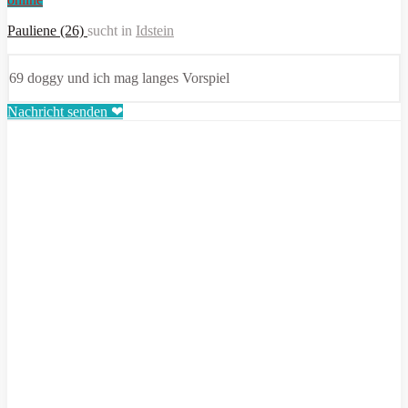
Pauliene (26)
sucht in
Idstein
69 doggy und ich mag langes Vorspiel
Nachricht senden ❤