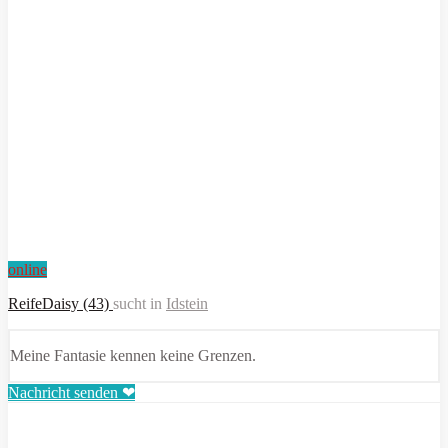
online
ReifeDaisy (43)
sucht in
Idstein
Meine Fantasie kennen keine Grenzen.
Nachricht senden ❤