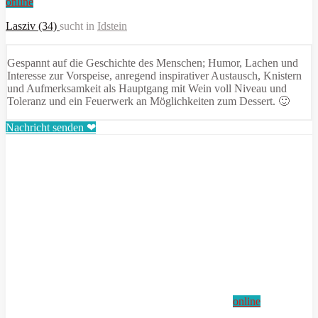
online
Lasziv (34)
sucht in
Idstein
Gespannt auf die Geschichte des Menschen; Humor, Lachen und
Interesse zur Vorspeise, anregend inspirativer Austausch, Knistern
und Aufmerksamkeit als Hauptgang mit Wein voll Niveau und
Toleranz und ein Feuerwerk an Möglichkeiten zum Dessert. 🙂
Nachricht senden ❤
online