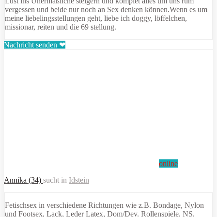
Lust ins Unermäßliche steigern und komplet alles um uns rum
vergessen und beide nur noch an Sex denken können.Wenn es um
meine liebelingsstellungen geht, liebe ich doggy, löffelchen,
missionar, reiten und die 69 stellung.
Nachricht senden ❤
online
Annika (34)
sucht in
Idstein
Fetischsex in verschiedene Richtungen wie z.B. Bondage, Nylon
und Footsex, Lack, Leder Latex, Dom/Dev. Rollenspiele, NS,