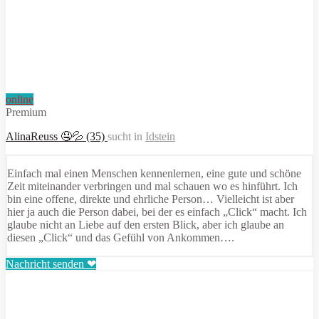
online
Premium
AlinaReuss 🤤💦 (35)
sucht in
Idstein
Einfach mal einen Menschen kennenlernen, eine gute und schöne
Zeit miteinander verbringen und mal schauen wo es hinführt. Ich
bin eine offene, direkte und ehrliche Person… Vielleicht ist aber
hier ja auch die Person dabei, bei der es einfach „Click“ macht. Ich
glaube nicht an Liebe auf den ersten Blick, aber ich glaube an
diesen „Click“ und das Gefühl von Ankommen….
Nachricht senden ❤