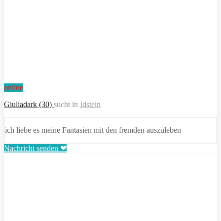
online
Giuliadark (30)
sucht in
Idstein
ich liebe es meine Fantasien mit den fremden auszuleben
Nachricht senden ❤