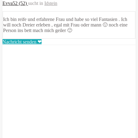
Evva52 (52)
sucht in
Idstein
Ich bin reife und erfahrene Frau und habe so viel Fantasien . Ich
will noch Dreier erleben , egal mit Frau oder mann 🙂 noch eine
Person ins bett mach mich geiler 🙂
Nachricht senden ❤