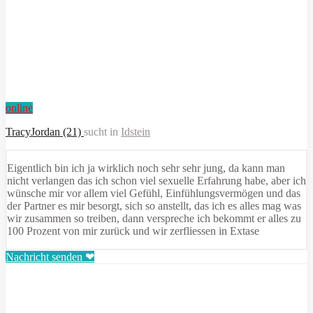
online
TracyJordan (21)
sucht in
Idstein
Eigentlich bin ich ja wirklich noch sehr sehr jung, da kann man
nicht verlangen das ich schon viel sexuelle Erfahrung habe, aber ich
wünsche mir vor allem viel Gefühl, Einfühlungsvermögen und das
der Partner es mir besorgt, sich so anstellt, das ich es alles mag was
wir zusammen so treiben, dann verspreche ich bekommt er alles zu
100 Prozent von mir zurück und wir zerfliessen in Extase
Nachricht senden ❤