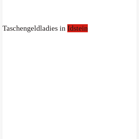
Taschengeldladies in
Idstein