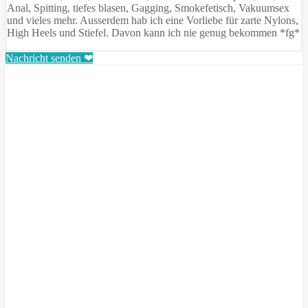
Anal, Spitting, tiefes blasen, Gagging, Smokefetisch, Vakuumsex
und vieles mehr. Ausserdem hab ich eine Vorliebe für zarte Nylons,
High Heels und Stiefel. Davon kann ich nie genug bekommen *fg*
Nachricht senden ❤