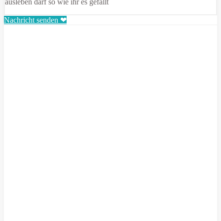
ausleben darf so wie ihr es gefällt
Nachricht senden ❤