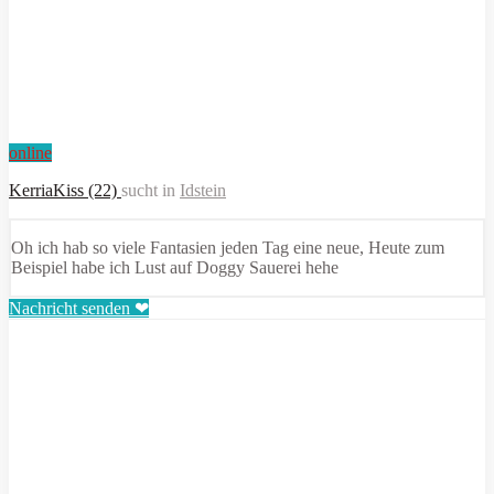
online
KerriaKiss (22)
sucht in
Idstein
Oh ich hab so viele Fantasien jeden Tag eine neue, Heute zum
Beispiel habe ich Lust auf Doggy Sauerei hehe
Nachricht senden ❤