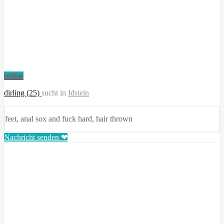
online
dirling (25)
sucht in
Idstein
feet, anal sox and fuck hard, hair thrown
Nachricht senden ❤