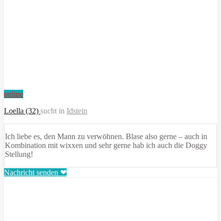
online
Loella (32)
sucht in
Idstein
Ich liebe es, den Mann zu verwöhnen. Blase also gerne – auch in
Kombination mit wixxen und sehr gerne hab ich auch die Doggy
Stellung!
Nachricht senden ❤