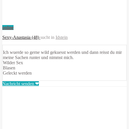
online
Sexy-Anastasia (48)
sucht in
Idstein
Ich wuerde so gerne wild gekuesst werden und dann reisst du mir
meine Sachen runter und nimmst mich.
Wilder Sex
Blasen
Geleckt werden
Nachricht senden ❤