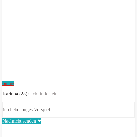
online
Karinna (28)
sucht in
Idstein
ich liebe langes Vorspiel
Nachricht senden ❤