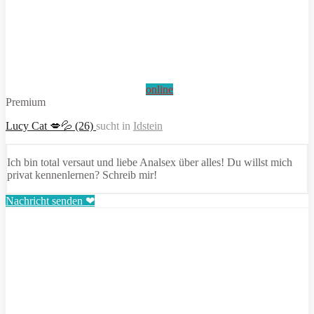
online
Premium
Lucy Cat 💋💦 (26)
sucht in
Idstein
Ich bin total versaut und liebe Analsex über alles! Du willst mich
privat kennenlernen? Schreib mir!
Nachricht senden ❤