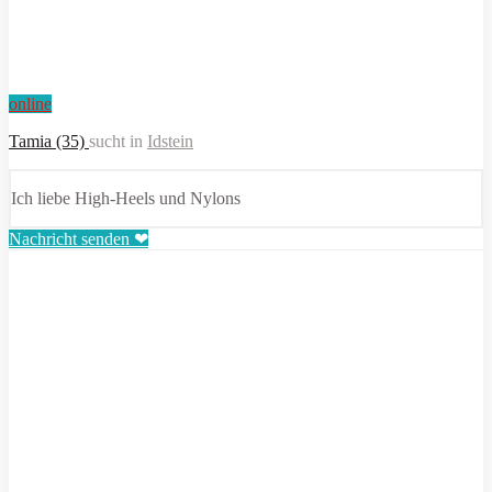
online
Tamia (35)
sucht in
Idstein
Ich liebe High-Heels und Nylons
Nachricht senden ❤