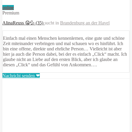
online
Premium
AlinaReuss 🤤💦 (35)
sucht in
Brandenburg an der Havel
Einfach mal einen Menschen kennenlernen, eine gute und schöne
Zeit miteinander verbringen und mal schauen wo es hinführt. Ich
bin eine offene, direkte und ehrliche Person… Vielleicht ist aber
hier ja auch die Person dabei, bei der es einfach „Click“ macht. Ich
glaube nicht an Liebe auf den ersten Blick, aber ich glaube an
diesen „Click“ und das Gefühl von Ankommen….
Nachricht senden ❤