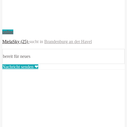
online
MielaSky (25)
sucht in
Brandenburg an der Havel
bereit für neues
Nachricht senden ❤