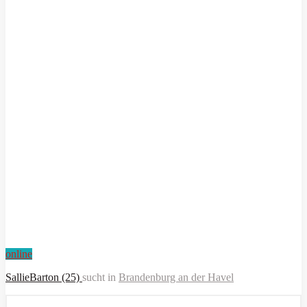
online
SallieBarton (25)
sucht in
Brandenburg an der Havel