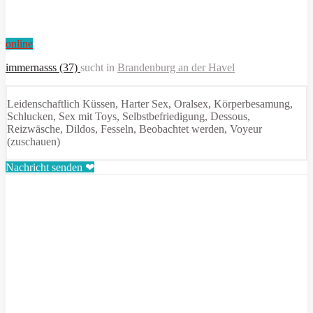
online
immernasss (37)
sucht in
Brandenburg an der Havel
Leidenschaftlich Küssen, Harter Sex, Oralsex, Körperbesamung,
Schlucken, Sex mit Toys, Selbstbefriedigung, Dessous,
Reizwäsche, Dildos, Fesseln, Beobachtet werden, Voyeur
(zuschauen)
Nachricht senden ❤