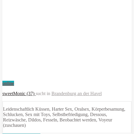
online
sweetMonic (37)
sucht in
Brandenburg an der Havel
Leidenschaftlich Küssen, Harter Sex, Oralsex, Körperbesamung,
Schlucken, Sex mit Toys, Selbstbefriedigung, Dessous,
Reizwäsche, Dildos, Fesseln, Beobachtet werden, Voyeur
(zuschauen)