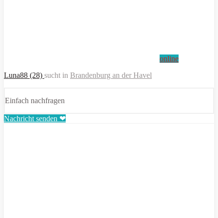
online
Luna88 (28)
sucht in
Brandenburg an der Havel
Einfach nachfragen
Nachricht senden ❤