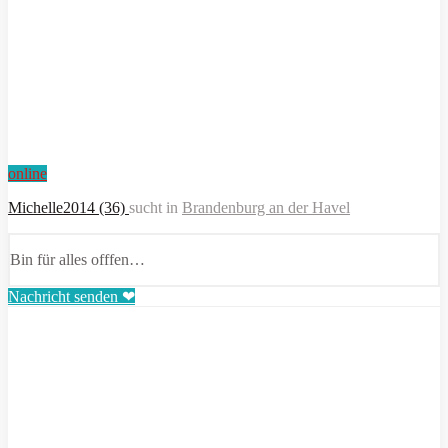
online
Michelle2014 (36)
sucht in
Brandenburg an der Havel
Bin für alles offfen…
Nachricht senden ❤