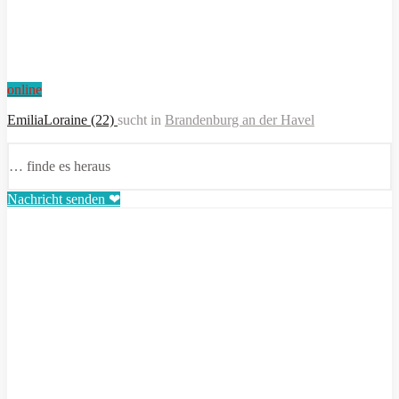
online
EmiliaLoraine (22)
sucht in
Brandenburg an der Havel
… finde es heraus
Nachricht senden ❤