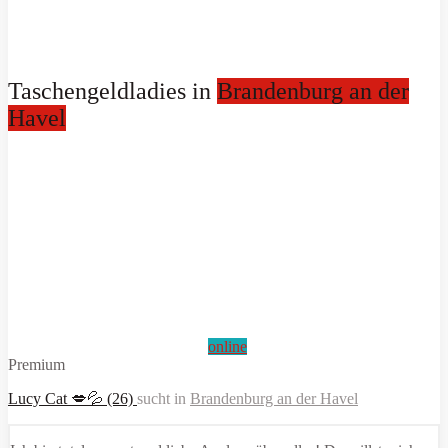
Taschengeldladies in
Brandenburg an der
Havel
online
Premium
Lucy Cat 💋💦 (26)
sucht in
Brandenburg an der Havel