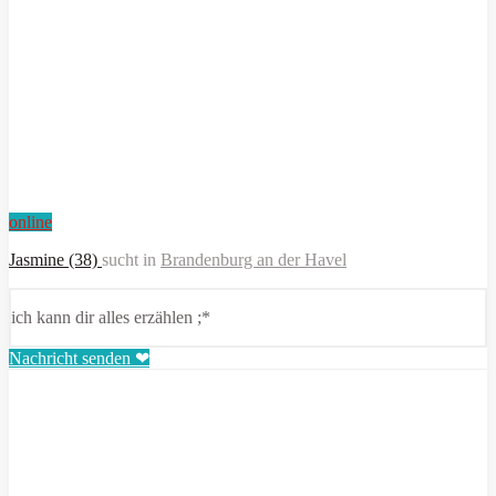
online
Jasmine (38)
sucht in
Brandenburg an der Havel
ich kann dir alles erzählen ;*
Nachricht senden ❤