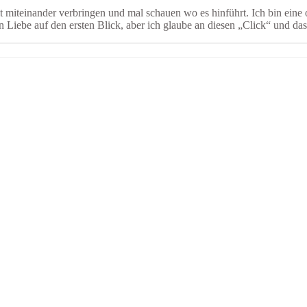
iteinander verbringen und mal schauen wo es hinführt. Ich bin eine off
t an Liebe auf den ersten Blick, aber ich glaube an diesen „Click“ un