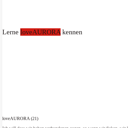
Lerne
loveAURORA
kennen
loveAURORA (21)