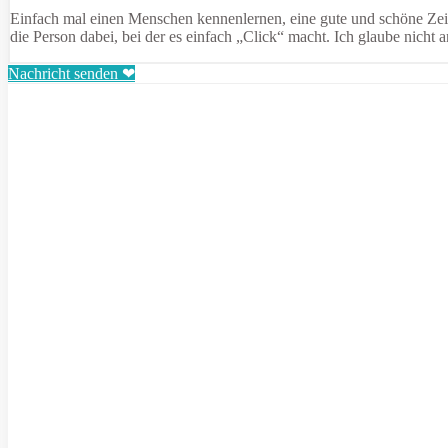
Einfach mal einen Menschen kennenlernen, eine gute und schöne Zeit m
die Person dabei, bei der es einfach „Click“ macht. Ich glaube nich
Nachricht senden ❤