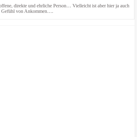
ene, direkte und ehrliche Person… Vielleicht ist aber hier ja auch
d das Gefühl von Ankommen….