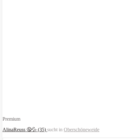
Premium
AlinaReuss 🤤💦 (35)
sucht in
Oberschöneweide